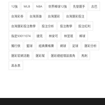
12強
MLB
NBA
世界棒球12強
先發選手
古巴
台灣彩劵
台灣英雄
台灣運彩
台灣運彩投注
台灣運彩投注教學
投注分析
投注教學
投注紅利
指定93011074
捷克
林安可
林昱珉
棒球
獨行俠
籃球
經典賽格賽
網球
足球
運彩分析
運彩官網活動
運彩幫
運彩總經理談眉角
馬刺
高永表