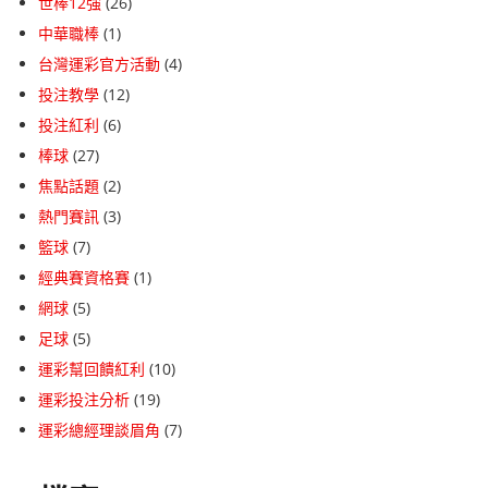
世棒12強
(26)
中華職棒
(1)
台灣運彩官方活動
(4)
投注教學
(12)
投注紅利
(6)
棒球
(27)
焦點話題
(2)
熱門賽訊
(3)
籃球
(7)
經典賽資格賽
(1)
網球
(5)
足球
(5)
運彩幫回饋紅利
(10)
運彩投注分析
(19)
運彩總經理談眉角
(7)