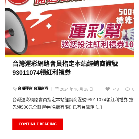
台灣運彩網路會員指定本站經銷商證號
93011074領紅利禮券
By
台灣運彩 台灣彩券
2024 年 10 月 28 日
748
0
台灣運彩網路會員指定本站經銷商證號93011074領紅利禮券 搶
先領500元全聯禮券(名額有限!) 已有台灣運 […]
CONTINUE READING