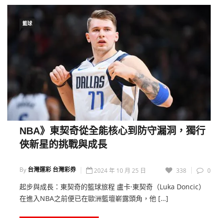
籃球
NBA》東契奇從全能核心到防守漏洞，獨行
俠新星的挑戰與成長
By
台灣運彩 台灣彩券
2024 年 10 月 25 日
338
0
起步與成長：東契奇的籃球旅程 盧卡·東契奇（Luka Doncic）
在進入NBA之前便已在歐洲籃壇嶄露頭角，他 […]