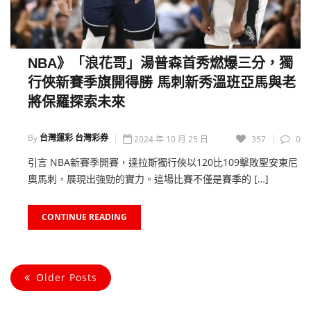
NBA》「浪花哥」湯普森首秀燃爆三分，獨
行俠新賽季旗開得勝 馬刺新秀溫班亞馬與老
將保羅探索未來
By
台灣運彩 台灣彩券
2024 年 10 月 25 日
357
0
引言 NBA新賽季開賽，達拉斯獨行俠以120比109擊敗聖安東尼
奧馬刺，展現出強勁的實力。這場比賽不僅是賽季的 […]
CONTINUE READING
Older Posts