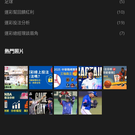
足球
(5)
運彩幫回饋紅利
(10)
運彩投注分析
(19)
運彩總經理談眉角
(7)
熱門照片