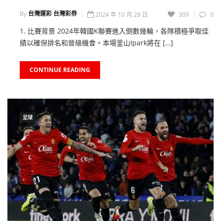
By
台灣運彩 台灣彩券
2024 年 10 月 28 日
309
0
1. 比賽背景 2024年韓國K聯賽進入倒數幾輪，各隊積極爭取佳
績以確保排名和晉級機會。本場釜山Ipark將在 […]
CONTINUE READING
足球