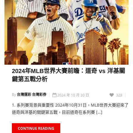
2024年MLB世界大賽前瞻：道奇 vs 洋基關
鍵第五戰分析
By
台灣運彩 台灣彩券
2024 年 10 月 30 日
328
1. 系列賽背景與重要性 2024年10月31日，MLB世界大賽迎來了
道奇與洋基的關鍵第五戰，目前道奇在系列賽 […]
CONTINUE READING