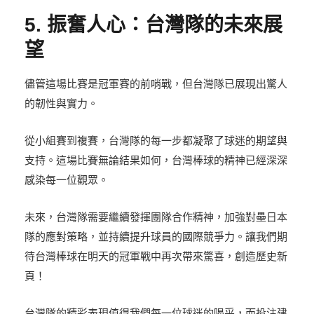
5. 振奮人心：台灣隊的未來展
望
儘管這場比賽是冠軍賽的前哨戰，但台灣隊已展現出驚人
的韌性與實力。
從小組賽到複賽，台灣隊的每一步都凝聚了球迷的期望與
支持。這場比賽無論結果如何，台灣棒球的精神已經深深
感染每一位觀眾。
未來，台灣隊需要繼續發揮團隊合作精神，加強對壘日本
隊的應對策略，並持續提升球員的國際競爭力。讓我們期
待台灣棒球在明天的冠軍戰中再次帶來驚喜，創造歷史新
頁！
台灣隊的精彩表現值得我們每一位球迷的喝采，而投注建