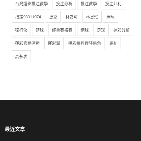
台灣運彩投注教學
投注分析
投注教學
投注紅利
指定93011074
捷克
林安可
林昱珉
棒球
獨行俠
籃球
經典賽格賽
網球
足球
運彩分析
運彩官網活動
運彩幫
運彩總經理談眉角
馬刺
高永表
最近文章