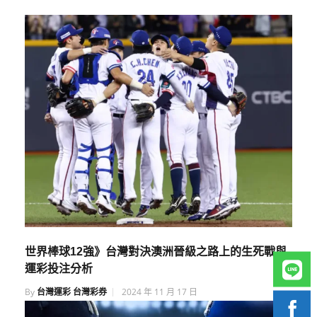
世界棒球12強》台灣對決澳洲晉級之路上的生死戰與
運彩投注分析
By
台灣運彩 台灣彩券
2024 年 11 月 17 日