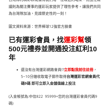
議則為關注賽事的運彩玩家提供了理性參考。讓我們共同
為台灣隊加油，見證歷史性的一刻！
圖文資料來源：世界棒球12強官方臉書
已有運彩會員，找
運彩幫
領
500元禮券並開通投注紅利10
年
還沒有台灣運彩網路會員!?
立即點我前往註冊
，
5~10分鐘收取電子郵件取得
台灣運彩官網會員代
碼9碼 即可立即入金儲值線上投注
(入金帳號為:中信822 95999+您的台灣運彩會員代碼9
碼)