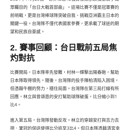
眾矚目的「台日大戰首部曲」。這場比賽不僅是冠軍賽的
前哨戰，更是台灣棒球隊突破自我、挑戰亞洲霸主日本的
關鍵一役。台灣隊不僅代表國家參賽，更承載了球迷的期
望和民族自豪感。
2. 賽事回顧：台日戰前五局焦
灼對抗
比賽開局，日本隊率先發難，村林一輝擊出陽春砲，幫助
日本隊取得領先。隨後，台灣隊的投手陳柏清陷入困境，
但憑藉牛棚的努力，穩住局面。台灣隊在第三局打線有所
回應，林立與曾頌恩的安打幫助球隊破蛋，比分縮小到1
比4。
進入第五局，台灣隊發動反攻。林立的穿越安打與吉力吉
撈．鞏冠的保送使得比分追至3比4。但日本隊憑藉清宮幸