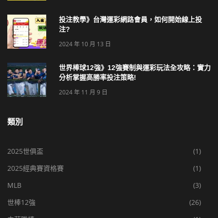
投注教學》台灣運彩網路會員，如何開始線上投
注?
2024 年 10 月 13 日
世界棒球12強》12強賽制與運彩玩法全攻略：實力
分析掌握高勝率投注策略!
2024 年 11 月 9 日
類別
2025世俱盃
(1)
2025經典賽資格賽
(1)
MLB
(3)
世棒12強
(26)