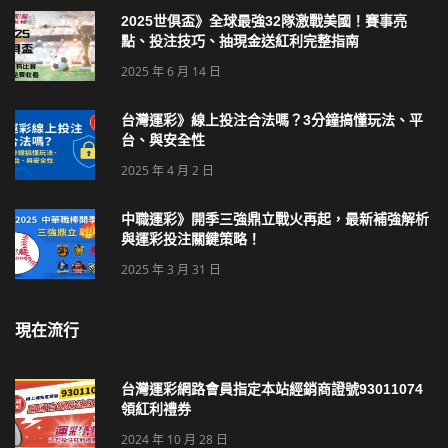
2025世俱盃》全球最強32隊激戰美國！賽事亮
點、投注技巧、抽現金送紅利完整指南
2025 年 6 月 14 日
台灣運彩》線上投注合法嗎？3分鐘搞懂玩法、平
台、與安全性
2025 年 4 月 2 日
中職運彩》開季三強鼎立戰火再起，最新補強解析
與運彩投注關鍵策略！
2025 年 3 月 31 日
現在流行
台灣運彩網路會員指定本站經銷商證號93011074
領紅利禮券
2024 年 10 月 28 日