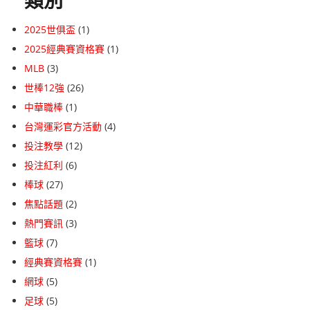
類別
2025世俱盃
(1)
2025經典賽資格賽
(1)
MLB
(3)
世棒12強
(26)
中華職棒
(1)
台灣運彩官方活動
(4)
投注教學
(12)
投注紅利
(6)
棒球
(27)
焦點話題
(2)
熱門賽訊
(3)
籃球
(7)
經典賽資格賽
(1)
網球
(5)
足球
(5)