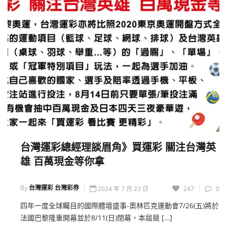
台灣運彩總經理談眉角》買運彩 關注台灣英
雄 百萬現金等你拿
By
台灣運彩 台灣彩券
2024 年 7 月 23 日
247
0
四年一度全球矚目的國際體壇盛事-奧林匹克運動會7/26(五)將於
法國巴黎隆重開幕並於8/11(日)閉幕，本屆競 […]