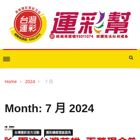
Home
2024
7 月
Month:
7 月 2024
台灣運彩官方活動
運彩總經理談眉角