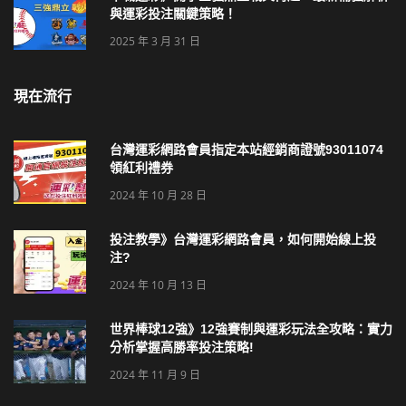
與運彩投注關鍵策略！
2025 年 3 月 31 日
現在流行
台灣運彩網路會員指定本站經銷商證號93011074
領紅利禮券
2024 年 10 月 28 日
投注教學》台灣運彩網路會員，如何開始線上投
注?
2024 年 10 月 13 日
世界棒球12強》12強賽制與運彩玩法全攻略：實力
分析掌握高勝率投注策略!
2024 年 11 月 9 日