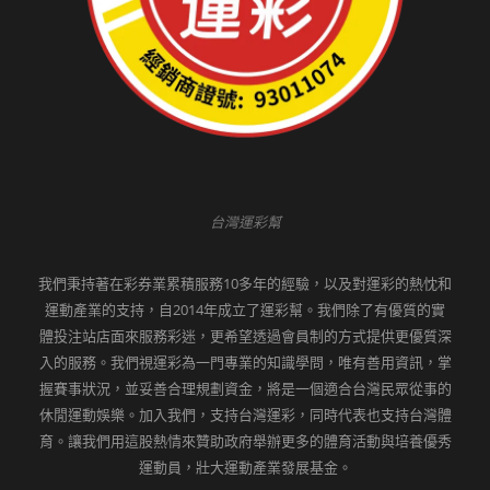
台灣運彩幫
我們秉持著在彩券業累積服務10多年的經驗，以及對運彩的熱忱和
運動產業的支持，自2014年成立了運彩幫。我們除了有優質的實
體投注站店面來服務彩迷，更希望透過會員制的方式提供更優質深
入的服務。我們視運彩為一門專業的知識學問，唯有善用資訊，掌
握賽事狀況，並妥善合理規劃資金，將是一個適合台灣民眾從事的
休閒運動娛樂。加入我們，支持台灣運彩，同時代表也支持台灣體
育。讓我們用這股熱情來贊助政府舉辦更多的體育活動與培養優秀
運動員，壯大運動產業發展基金。