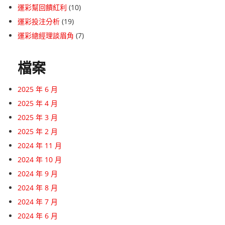
運彩幫回饋紅利
(10)
運彩投注分析
(19)
運彩總經理談眉角
(7)
檔案
2025 年 6 月
2025 年 4 月
2025 年 3 月
2025 年 2 月
2024 年 11 月
2024 年 10 月
2024 年 9 月
2024 年 8 月
2024 年 7 月
2024 年 6 月