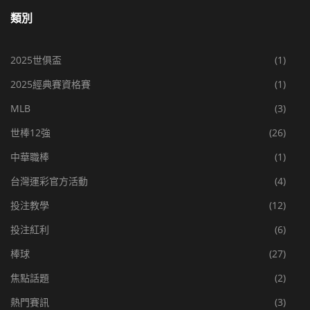
類別
2025世俱盃
(1)
2025經典賽資格賽
(1)
MLB
(3)
世棒12強
(26)
中華職棒
(1)
台灣運彩官方活動
(4)
投注教學
(12)
投注紅利
(6)
棒球
(27)
焦點話題
(2)
熱門賽訊
(3)