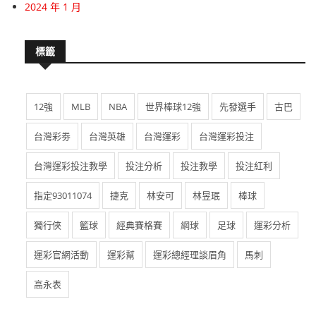
2024 年 1 月
標籤
12強
MLB
NBA
世界棒球12強
先發選手
古巴
台灣彩劵
台灣英雄
台灣運彩
台灣運彩投注
台灣運彩投注教學
投注分析
投注教學
投注紅利
指定93011074
捷克
林安可
林昱珉
棒球
獨行俠
籃球
經典賽格賽
網球
足球
運彩分析
運彩官網活動
運彩幫
運彩總經理談眉角
馬刺
高永表