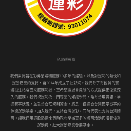
台灣運彩幫
我們秉持著在彩券業累積服務10多年的經驗，以及對運彩的熱忱和
運動產業的支持，自2014年成立了運彩幫。我們除了有優質的實
體投注站店面來服務彩迷，更希望透過會員制的方式提供更優質深
入的服務。我們視運彩為一門專業的知識學問，唯有善用資訊，掌
握賽事狀況，並妥善合理規劃資金，將是一個適合台灣民眾從事的
休閒運動娛樂。加入我們，支持台灣運彩，同時代表也支持台灣體
育。讓我們用這股熱情來贊助政府舉辦更多的體育活動與培養優秀
運動員，壯大運動產業發展基金。