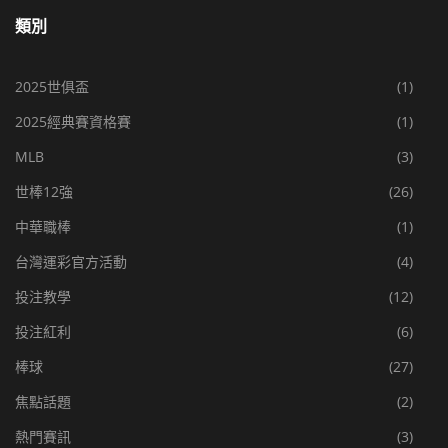
類別
2025世俱盃
(1)
2025經典賽資格賽
(1)
MLB
(3)
世棒12強
(26)
中華職棒
(1)
台灣運彩官方活動
(4)
投注教學
(12)
投注紅利
(6)
棒球
(27)
焦點話題
(2)
熱門賽訊
(3)