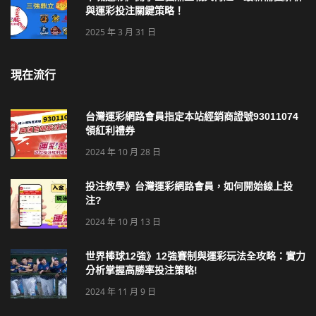
與運彩投注關鍵策略！
2025 年 3 月 31 日
現在流行
台灣運彩網路會員指定本站經銷商證號93011074
領紅利禮券
2024 年 10 月 28 日
投注教學》台灣運彩網路會員，如何開始線上投
注?
2024 年 10 月 13 日
世界棒球12強》12強賽制與運彩玩法全攻略：實力
分析掌握高勝率投注策略!
2024 年 11 月 9 日