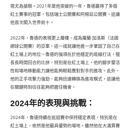
現尤為搶眼。2021年是他突破的一年，魯德贏得了多個
紅土賽事的冠軍，包括瑞士公開賽和阿根廷公開賽，這讓
他首次闖入世界前十。
2022年，魯德的表現更上層樓，成為羅蘭·加洛斯（法國
網球公開賽）的亞軍，這一成就讓他進一步鞏固了自己在
紅土場上的地位。魯德的強項在於他穩定的底線打法，擅
長長時間回合的比拼，特別是在紅土場上，他的腳步靈活
性和場地移動能力讓他能夠輕鬆應對對手的進攻。此外，
他的正手攻擊力強勁，能夠迅速轉換為進攻模式，這讓他
在關鍵時刻往往能夠把握住機會。
2024年的表現與挑戰：
2024年，魯德持續在巡迴賽中保持穩定表現，特別是在
紅土場上，依然是他最具優勢的場地。雖然他在大滿貫賽