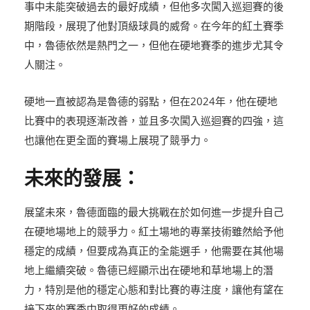
事中未能突破過去的最好成績，但他多次闖入巡迴賽的後
期階段，展現了他對頂級球員的威脅。在今年的紅土賽季
中，魯德依然是熱門之一，但他在硬地賽季的進步尤其令
人關注。
硬地一直被認為是魯德的弱點，但在2024年，他在硬地
比賽中的表現逐漸改善，並且多次闖入巡迴賽的四強，這
也讓他在更全面的賽場上展現了競爭力。
未來的發展：
展望未來，魯德面臨的最大挑戰在於如何進一步提升自己
在硬地場地上的競爭力。紅土場地的專業技術雖然給予他
穩定的成績，但要成為真正的全能選手，他需要在其他場
地上繼續突破。魯德已經顯示出在硬地和草地場上的潛
力，特別是他的穩定心態和對比賽的專注度，讓他有望在
接下來的賽季中取得更好的成績。