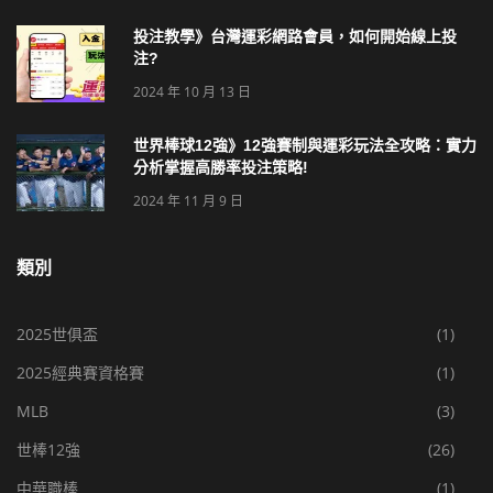
投注教學》台灣運彩網路會員，如何開始線上投
注?
2024 年 10 月 13 日
世界棒球12強》12強賽制與運彩玩法全攻略：實力
分析掌握高勝率投注策略!
2024 年 11 月 9 日
類別
2025世俱盃
(1)
2025經典賽資格賽
(1)
MLB
(3)
世棒12強
(26)
中華職棒
(1)