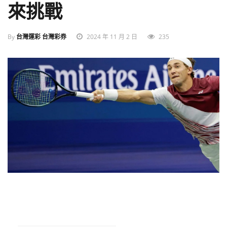
來挑戰
By
台灣運彩 台灣彩券
2024 年 11 月 2 日
235