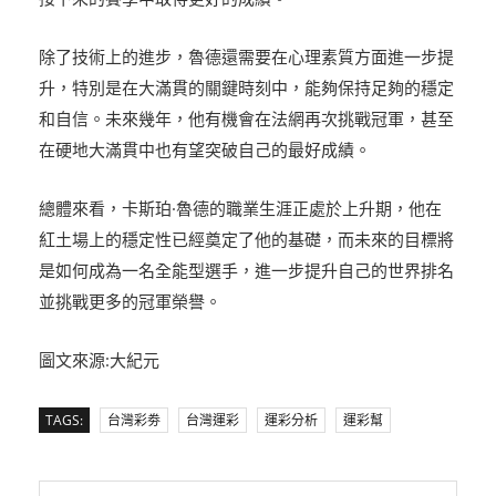
除了技術上的進步，魯德還需要在心理素質方面進一步提
升，特別是在大滿貫的關鍵時刻中，能夠保持足夠的穩定
和自信。未來幾年，他有機會在法網再次挑戰冠軍，甚至
在硬地大滿貫中也有望突破自己的最好成績。
總體來看，卡斯珀·魯德的職業生涯正處於上升期，他在
紅土場上的穩定性已經奠定了他的基礎，而未來的目標將
是如何成為一名全能型選手，進一步提升自己的世界排名
並挑戰更多的冠軍榮譽。
圖文來源:大紀元
TAGS:
台灣彩劵
台灣運彩
運彩分析
運彩幫