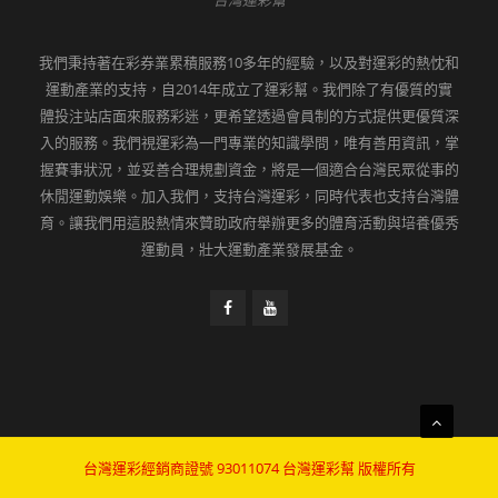
我們秉持著在彩券業累積服務10多年的經驗，以及對運彩的熱忱和
運動產業的支持，自2014年成立了運彩幫。我們除了有優質的實
體投注站店面來服務彩迷，更希望透過會員制的方式提供更優質深
入的服務。我們視運彩為一門專業的知識學問，唯有善用資訊，掌
握賽事狀況，並妥善合理規劃資金，將是一個適合台灣民眾從事的
休閒運動娛樂。加入我們，支持台灣運彩，同時代表也支持台灣體
育。讓我們用這股熱情來贊助政府舉辦更多的體育活動與培養優秀
運動員，壯大運動產業發展基金。
台灣運彩經銷商證號 93011074 台灣運彩幫 版權所有