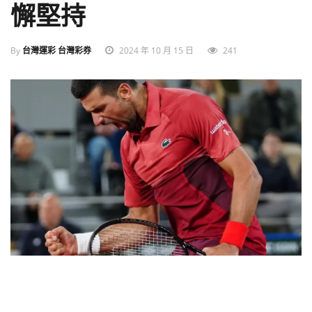
懈堅持
By
台灣運彩 台灣彩券
2024 年 10 月 15 日
241