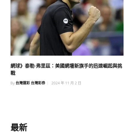
網球》泰勒·弗里茲：美國網壇新旗手的迅速崛起與挑
戰
By
台灣運彩 台灣彩券
2024 年 11 月 2 日
最新