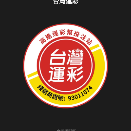
台灣運彩
台灣運彩幫