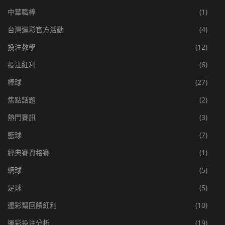
中華職棒
(1)
台灣運彩官方活動
(4)
投注教學
(12)
投注紅利
(6)
棒球
(27)
焦點話題
(2)
熱門賽訊
(3)
籃球
(7)
經典賽資格賽
(1)
網球
(5)
足球
(5)
運彩幫回饋紅利
(10)
運彩投注分析
(19)