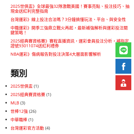
2025世俱盃》全球最強32隊激戰美國！賽事亮點、投注技巧、抽
現金送紅利完整指南
台灣運彩》線上投注合法嗎？3分鐘搞懂玩法、平台、與安全性
中職運彩》開季三強鼎立戰火再起，最新補強解析與運彩投注關
鍵策略！
2025經典賽資格賽》賽程直播資訊，運彩會員投注分析，補指定
證號93011074送紅利禮券
NBA運彩》傷病報告對投注決策4大層面影響解析
類別
2025世俱盃
(1)
2025經典賽資格賽
(1)
MLB
(3)
世棒12強
(26)
中華職棒
(1)
台灣運彩官方活動
(4)