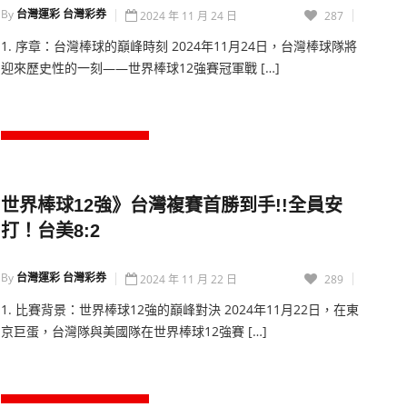
By
台灣運彩 台灣彩券
2024 年 11 月 24 日
287
1. 序章：台灣棒球的巔峰時刻 2024年11月24日，台灣棒球隊將
迎來歷史性的一刻——世界棒球12強賽冠軍戰 […]
CONTINUE READING
世界棒球12強》台灣複賽首勝到手!!全員安
打！台美8:2
By
台灣運彩 台灣彩券
2024 年 11 月 22 日
289
1. 比賽背景：世界棒球12強的巔峰對決 2024年11月22日，在東
京巨蛋，台灣隊與美國隊在世界棒球12強賽 […]