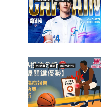
投注教學
籃球
運彩投注分析