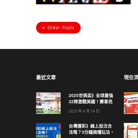
Older Posts
最近文章
現在
2025世俱盃》全球最強
32隊激戰美國！賽事亮
點、投注技巧、抽現金
2025 年 6 月 14 日
送紅利完整指南
台灣運彩》線上投注合
法嗎？3分鐘搞懂玩法、