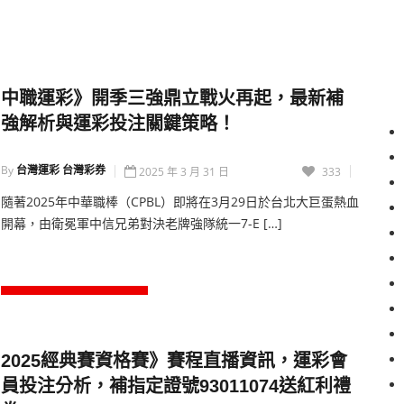
CONTINUE READING
中職運彩》開季三強鼎立戰火再起，最新補
強解析與運彩投注關鍵策略！
By
台灣運彩 台灣彩券
2025 年 3 月 31 日
333
隨著2025年中華職棒（CPBL）即將在3月29日於台北大巨蛋熱血
開幕，由衛冕軍中信兄弟對決老牌強隊統一7-E […]
CONTINUE READING
2025經典賽資格賽》賽程直播資訊，運彩會
員投注分析，補指定證號93011074送紅利禮