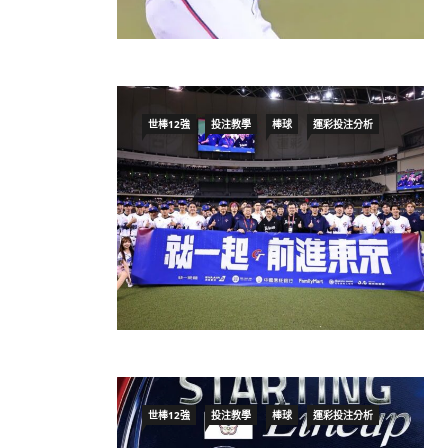
世棒12強
投注教學
棒球
運彩投注分析
世棒12強
投注教學
棒球
運彩投注分析