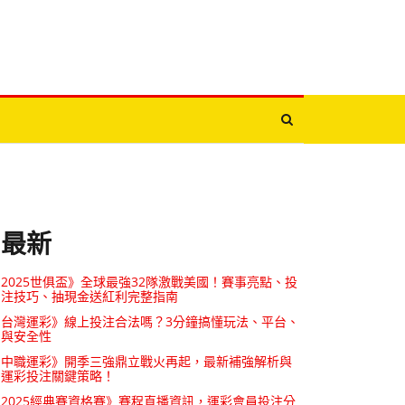
最新
2025世俱盃》全球最強32隊激戰美國！賽事亮點、投
注技巧、抽現金送紅利完整指南
台灣運彩》線上投注合法嗎？3分鐘搞懂玩法、平台、
與安全性
中職運彩》開季三強鼎立戰火再起，最新補強解析與
運彩投注關鍵策略！
2025經典賽資格賽》賽程直播資訊，運彩會員投注分