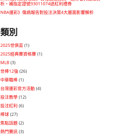
析，補指定證號93011074送紅利禮券
NBA運彩》傷病報告對投注決策4大層面影響解析
類別
2025世俱盃
(1)
2025經典賽資格賽
(1)
MLB
(3)
世棒12強
(26)
中華職棒
(1)
台灣運彩官方活動
(4)
投注教學
(12)
投注紅利
(6)
棒球
(27)
焦點話題
(2)
熱門賽訊
(3)