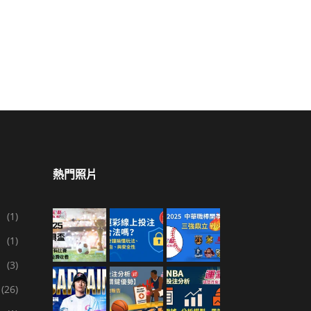
熱門照片
(1)
(1)
(3)
(26)