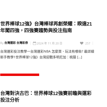
CONTINUE READING
世界棒球12強》台灣棒球再創榮耀：睽違21
年闖四強，四強賽趨勢與投注指南
By
台灣運彩 台灣彩券
2024 年 11 月 20 日
257
台灣運彩投注教學一台灣運彩NBA 怎麼買、玩法有哪些? 最詳細
新手教學1世界棒球12強》台灣迎戰多明尼加：桃猿 […]
CONTINUE READING
台灣對決古巴：世界棒球12強賽前瞻與運彩
投注分析