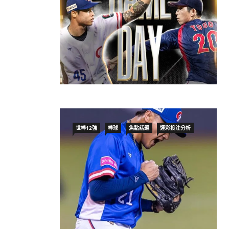
世棒12強
棒球
焦點話題
運彩投注分析