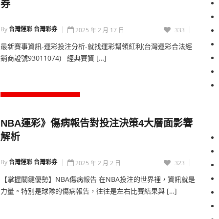
券
By
台灣運彩 台灣彩券
2025 年 2 月 17 日
333
最新賽事資訊-運彩投注分析-就找運彩幫領紅利(台灣運彩合法經
銷商證號93011074) 經典賽資 […]
CONTINUE READING
NBA運彩》傷病報告對投注決策4大層面影響
解析
By
台灣運彩 台灣彩券
2025 年 2 月 2 日
323
【掌握關鍵優勢】NBA傷病報告 在NBA投注的世界裡，資訊就是
力量。特別是球隊的傷病報告，往往是左右比賽結果與 […]