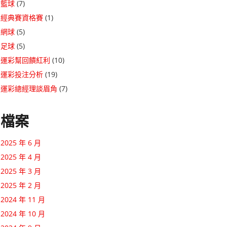
籃球
(7)
經典賽資格賽
(1)
網球
(5)
足球
(5)
運彩幫回饋紅利
(10)
運彩投注分析
(19)
運彩總經理談眉角
(7)
檔案
2025 年 6 月
2025 年 4 月
2025 年 3 月
2025 年 2 月
2024 年 11 月
2024 年 10 月