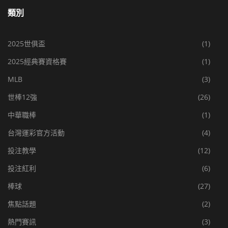
類別
2025世俱盃
(1)
2025經典賽資格賽
(1)
MLB
(3)
世棒12強
(26)
中華職棒
(1)
台灣運彩官方活動
(4)
投注教學
(12)
投注紅利
(6)
棒球
(27)
焦點話題
(2)
熱門賽訊
(3)