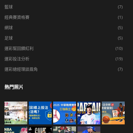
籃球
(7)
經典賽資格賽
(1)
網球
(5)
足球
(5)
運彩幫回饋紅利
(10)
運彩投注分析
(19)
運彩總經理談眉角
(7)
熱門照片