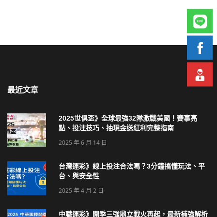
最近文章
2025世俱盃》全球最強32隊激戰美國！賽事亮
點、投注技巧、抽現金送紅利完整指南
2025 年 6 月 14 日
台灣運彩》線上投注合法嗎？3分鐘搞懂玩法、平
台、與安全性
2025 年 4 月 2 日
中職運彩》開季三強鼎立戰火再起，最新補強解析