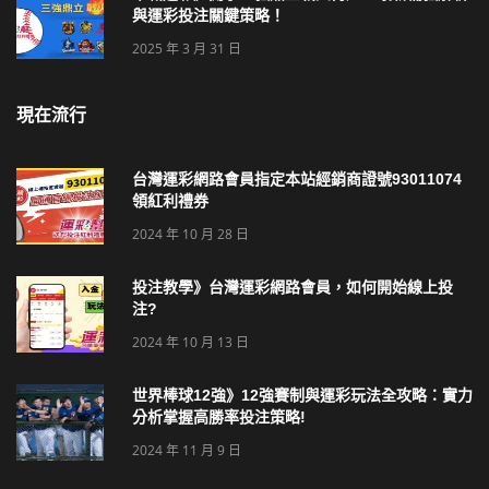
與運彩投注關鍵策略！
2025 年 3 月 31 日
現在流行
台灣運彩網路會員指定本站經銷商證號93011074
領紅利禮券
2024 年 10 月 28 日
投注教學》台灣運彩網路會員，如何開始線上投
注?
2024 年 10 月 13 日
世界棒球12強》12強賽制與運彩玩法全攻略：實力
分析掌握高勝率投注策略!
2024 年 11 月 9 日