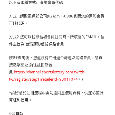
以下有兩種方式可查詢會員代碼
方式1.請致電運彩公司(02)2791-0988詢問您的運彩會員
正確代碼。
方式2.您可以找尋當初會員註冊時，所填寫的EMAIL，信
件主旨為:台灣運彩虛擬通路會員
(如經查詢後，您還沒有註冊過台灣運彩網路會員，請直
接點擊網址 前往註冊新會
員
https://channel.sportslottery.com.tw/zh-
tw/register/step1?retailerId=93011074
。)
*請留意於註冊流程中需勾選同意使用資料，供運彩幫計
算紅利使用。
⭐
步驟2: