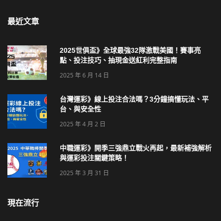
最近文章
2025世俱盃》全球最強32隊激戰美國！賽事亮
點、投注技巧、抽現金送紅利完整指南
2025 年 6 月 14 日
台灣運彩》線上投注合法嗎？3分鐘搞懂玩法、平
台、與安全性
2025 年 4 月 2 日
中職運彩》開季三強鼎立戰火再起，最新補強解析
與運彩投注關鍵策略！
2025 年 3 月 31 日
現在流行