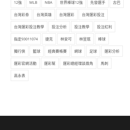
12強
MLB
NBA
世界棒球12強
先發選手
古巴
台灣彩劵
台灣英雄
台灣運彩
台灣運彩投注
台灣運彩投注教學
投注分析
投注教學
投注紅利
指定93011074
捷克
林安可
林昱珉
棒球
獨行俠
籃球
經典賽格賽
網球
足球
運彩分析
運彩官網活動
運彩幫
運彩總經理談眉角
馬刺
高永表