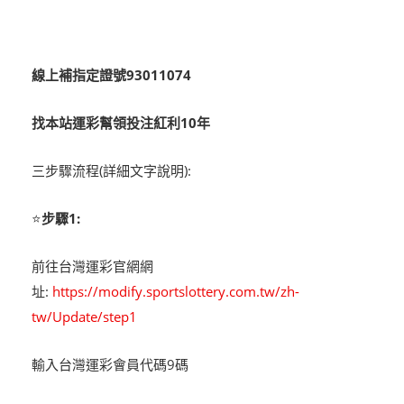
線上補指定證號93011074
找本站運彩幫領投注紅利10年
三步驟流程(詳細文字說明):
⭐
步驟1:
前往台灣運彩官網網
址:
https://modify.sportslottery.com.tw/zh-
tw/Update/step1
輸入台灣運彩會員代碼9碼