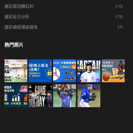
運彩幫回饋紅利
(10)
運彩投注分析
(19)
運彩總經理談眉角
(7)
熱門照片