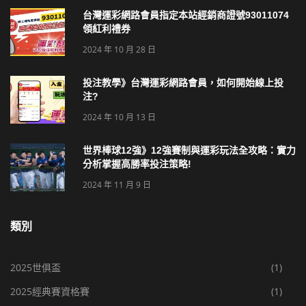
台灣運彩網路會員指定本站經銷商證號93011074
領紅利禮券
2024 年 10 月 28 日
投注教學》台灣運彩網路會員，如何開始線上投
注?
2024 年 10 月 13 日
世界棒球12強》12強賽制與運彩玩法全攻略：實力
分析掌握高勝率投注策略!
2024 年 11 月 9 日
類別
2025世俱盃
(1)
2025經典賽資格賽
(1)